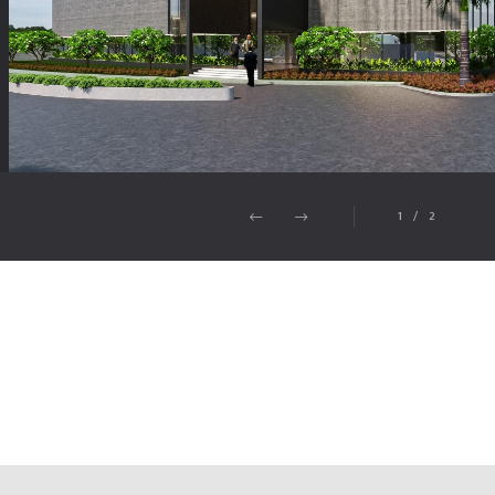
1
/
2