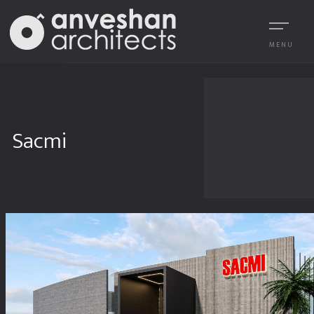
MENU
Sacmi