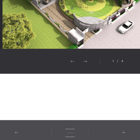
1
/
4