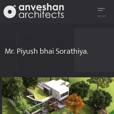
MENU
Mr. Piyush bhai Sorathiya.